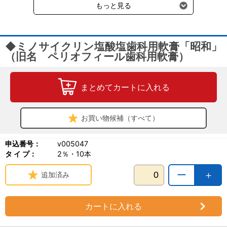
もっと見る
◆ミノサイクリン塩酸塩歯科用軟膏「昭和」
（旧名 ペリオフィール歯科用軟膏）
まとめてカートに入れる
お買い物候補（すべて）
申込番号：
v005047
タ イ プ：
2％・10本
ー
＋
追加済み
カートに入れる