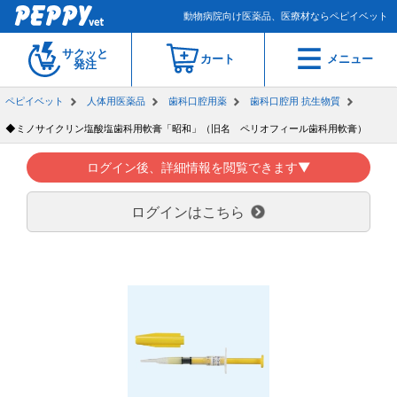
動物病院向け医薬品、医療材ならペピイベット
サクッと
カート
メニュー
発注
ペピイベット
人体用医薬品
歯科口腔用薬
歯科口腔用 抗生物質
◆ミノサイクリン塩酸塩歯科用軟膏「昭和」（旧名 ペリオフィール歯科用軟膏）
ログイン後、詳細情報を閲覧できます▼
ログインはこちら