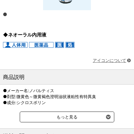
◆ネオーラル内用液
アイコンについて
商品説明
●メーカー名:ノバルティス
●剤型:微黄色～微黄褐色澄明油状液粘性有特異臭
●成分:シクロスポリン
もっと見る