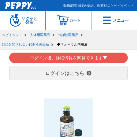
動物病院向け医薬品、医療材ならペピイベット
サクッと
カート
メニュー
発注
ペピイベット
人体用医薬品
代謝性医薬品
他に分類されない代謝性医薬品
◆ネオーラル内用液
ログイン後、詳細情報を閲覧できます▼
ログインはこちら