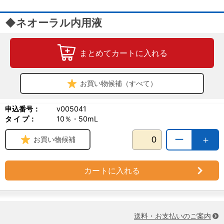
◆ネオーラル内用液
まとめてカートに入れる
お買い物候補（すべて）
申込番号：
v005041
タ イ プ：
10％・50mL
ー
＋
お買い物候補
カートに入れる
送料・お支払いのご案内