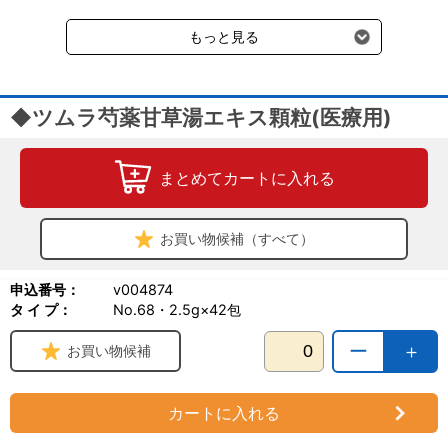
受けます。
もっと見る
◆ツムラ芍薬甘草湯エキス顆粒(医療用)
まとめてカートに入れる
お買い物候補（すべて）
申込番号：
v004874
タ イ プ：
No.68・2.5g×42包
ー
＋
お買い物候補
カートに入れる