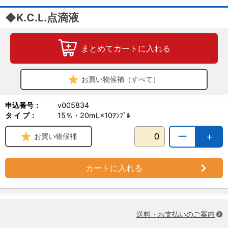
◆K.C.L.点滴液
まとめてカートに入れる
お買い物候補（すべて）
申込番号：
v005834
タ イ プ：
15％・20mL×10ｱﾝﾌﾟﾙ
ー
＋
お買い物候補
カートに入れる
送料・お支払いのご案内