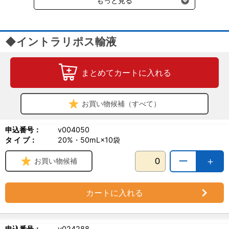
もっと見る
◆イントラリポス輸液
まとめてカートに入れる
お買い物候補（すべて）
申込番号：
v004050
タ イ プ：
20%・50mL×10袋
ー
＋
お買い物候補
カートに入れる
申込番号：
v024288