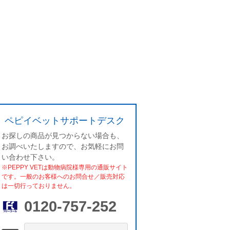
ペピイベットサポートデスク
お探しの商品が見つからない場合も、
お調べいたしますので、お気軽にお問
い合わせ下さい。
※PEPPY VETは動物病院様専用の通販サイト
です。一般のお客様へのお問合せ／販売対応
は一切行っておりません。
0120-757-252