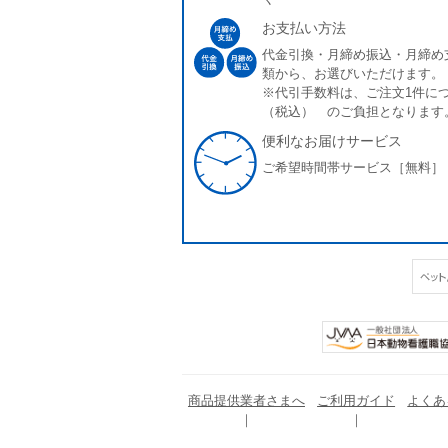
お支払い方法
代金引換・月締め振込・月締め
類から、お選びいただけます。
※代引手数料は、ご注文1件につ
（税込） のご負担となります
便利なお届けサービス
ご希望時間帯サービス［無料］
商品提供業者さまへ
ご利用ガイド
よくあ