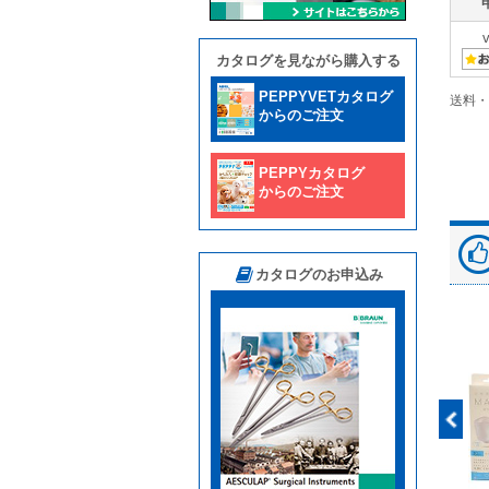
カタログを見ながら購入する
PEPPYVETカタログ
送料・
からのご注文
PEPPYカタログ
からのご注文
カタログのお申込み