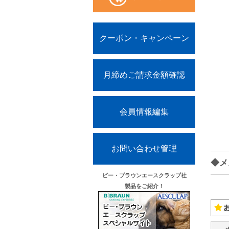
クーポン・キャンペーン
月締めご請求金額確認
会員情報編集
お問い合わせ管理
◆メ
ビー・ブラウンエースクラップ社
製品をご紹介！