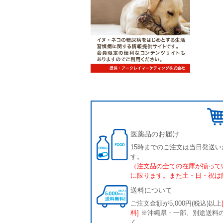
医薬品のお届け
15時までのご注文は当日発送い
す。
（注文品の全ての在庫が揃って
に限ります。また土・日・祝は
送料について
ご注文金額が5,000円(税込)以上
料]
※沖縄県・一部、別途送料
く