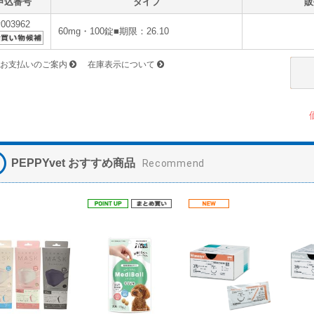
申込番号
タイプ
販
v003962
60mg・100錠■期限：26.10
お支払いのご案内
在庫表示について
PEPPYvet おすすめ商品
Recommend