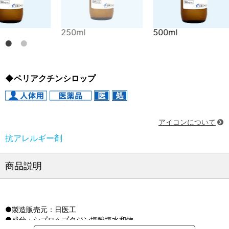
250ml
500ml
250ml
◆ペリアクチンシロップ
アイコンについて
抗アレルギー剤
商品説明
●製造販売元：日医工
●成分：シプロヘプタジン塩酸塩水和物