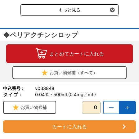
受けます。
もっと見る
◆ペリアクチンシロップ
まとめてカートに入れる
お買い物候補（すべて）
申込番号：
v033848
タ イ プ：
0.04％・500mL(0.4mg／mL)
ー
＋
お買い物候補
カートに入れる