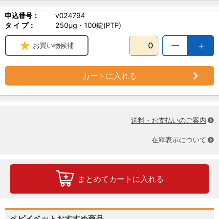
申込番号：
v024794
タ イ プ：
250μg・100錠(PTP)
ー
＋
お買い物候補
カートに入れる
送料・お支払いのご案内
在庫表示について
まとめてカートに入れる
ペピイベットおすすめ商品