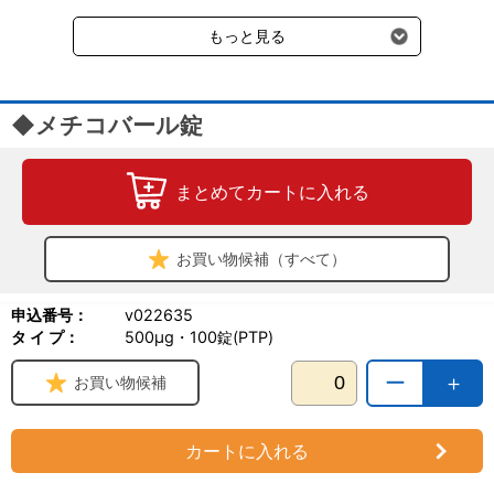
受けます。
もっと見る
◆メチコバール錠
まとめてカートに入れる
お買い物候補（すべて）
申込番号：
v022635
タ イ プ：
500μg・100錠(PTP)
ー
＋
お買い物候補
カートに入れる