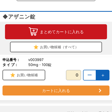
◆アザニン錠
まとめてカートに入れる
お買い物候補（すべて）
申込番号：
v003997
タ イ プ：
50mg・100錠
ー
＋
お買い物候補
カートに入れる