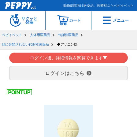
動物病院向け医薬品、医療材ならペピイベット
サクッと
カート
メニュー
発注
ペピイベット
人体用医薬品
代謝性医薬品
他に分類されない代謝性医薬品
◆アザニン錠
ログイン後、詳細情報を閲覧できます▼
ログインはこちら