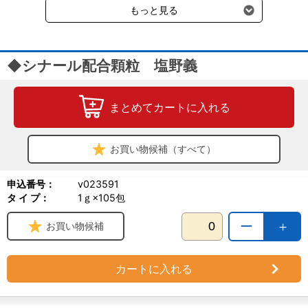
もっと見る
◆シナール配合顆粒 塩野義
まとめてカートに入れる
お買い物候補（すべて）
申込番号：
v023591
タ イ プ：
1ｇ×105包
ー
＋
お買い物候補
カートに入れる