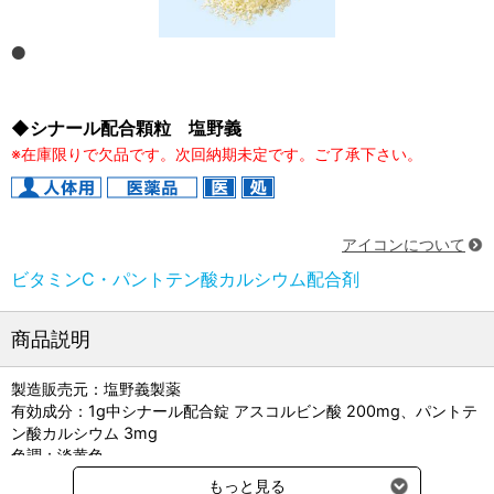
◆シナール配合顆粒 塩野義
※在庫限りで欠品です。次回納期未定です。ご了承下さい。
アイコンについて
ビタミンC・パントテン酸カルシウム配合剤
商品説明
製造販売元：塩野義製薬
有効成分：1g中シナール配合錠 アスコルビン酸 200mg、パントテ
ン酸カルシウム 3mg
色調：淡黄色
性状・剤形 ： 淡黄色の顆粒剤である。
もっと見る