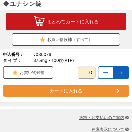
◆ユナシン錠
まとめてカートに入れる
お買い物候補（すべて）
申込番号：
v030076
タ イ プ：
375mg・100錠(PTP)
ー
＋
お買い物候補
カートに入れる
送料・お支払いのご案内
在庫表示について