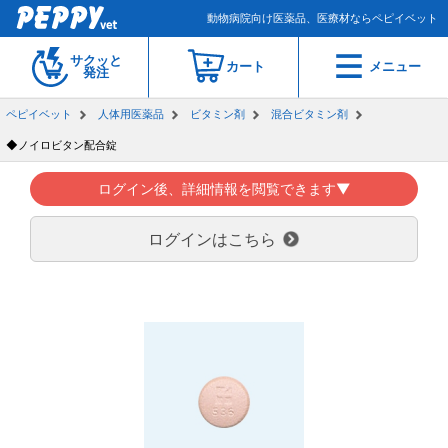
動物病院向け医薬品、医療材ならペピイベット
サクッと
カート
メニュー
発注
ペピイベット
人体用医薬品
ビタミン剤
混合ビタミン剤
◆ノイロビタン配合錠
ログイン後、詳細情報を閲覧できます▼
ログインはこちら