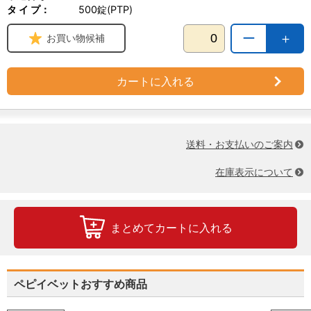
タ イ プ：
500錠(PTP)
ー
＋
お買い物候補
カートに入れる
送料・お支払いのご案内
在庫表示について
まとめてカートに入れる
ペピイベットおすすめ商品