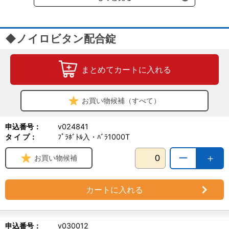
◆ノイロビタン配合錠
まとめてカートに入れる
お買い物候補（すべて）
申込番号：
v024841
タ イ プ：
ﾌﾟﾗﾎﾞﾄﾙ入・ﾊﾞﾗ1000T
ー
＋
お買い物候補
カートに入れる
申込番号：
v030012