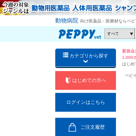
動物病院
向け医薬品・医療材ならペピ
新規会
カテゴリから探す
1,0
はじめ
ペピ
はじめての方へ
ログインはこちら
ご注文履歴