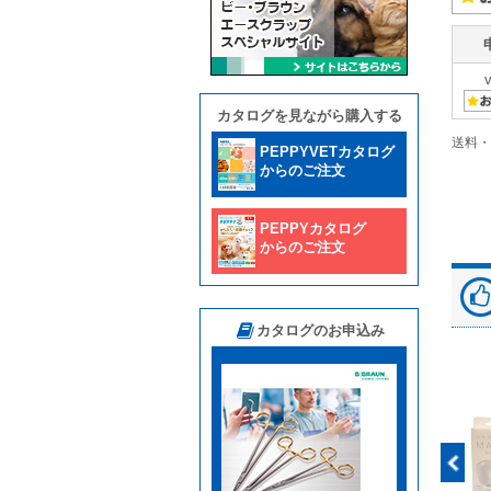
カタログを見ながら購入する
送料・
PEPPYVETカタログ
からのご注文
PEPPYカタログ
からのご注文
カタログのお申込み