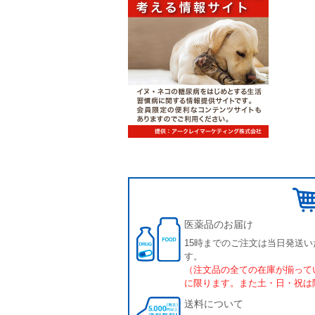
医薬品のお届け
15時までのご注文は当日発送い
す。
（注文品の全ての在庫が揃って
に限ります。また土・日・祝は
送料について