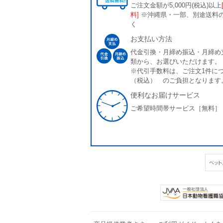
ご注文金額が5,000円(税込)以上
料]
※沖縄県・一部、別途送料
く
お支払い方法
代金引換・月締め振込・月締め
類から、お選びいただけます。
※代引手数料は、ご注文1件につ
（税込） のご負担となります
便利なお届けサービス
ご希望時間帯サービス［無料］