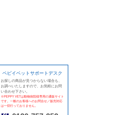
ペピイベットサポートデスク
お探しの商品が見つからない場合も、
お調べいたしますので、お気軽にお問
い合わせ下さい。
※PEPPY VETは動物病院様専用の通販サイト
です。一般のお客様へのお問合せ／販売対応
は一切行っておりません。