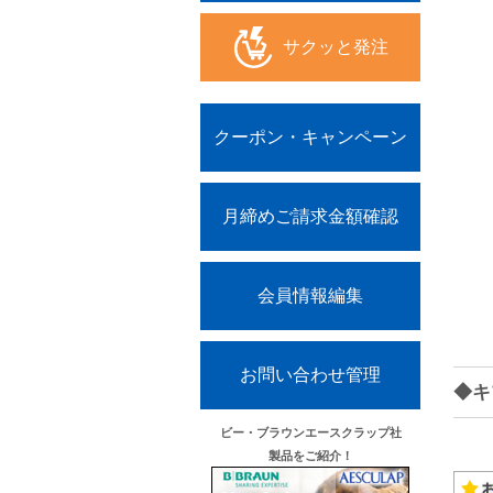
サクッと発注
クーポン・キャンペーン
月締めご請求金額確認
会員情報編集
お問い合わせ管理
◆キ
ビー・ブラウンエースクラップ社
製品をご紹介！