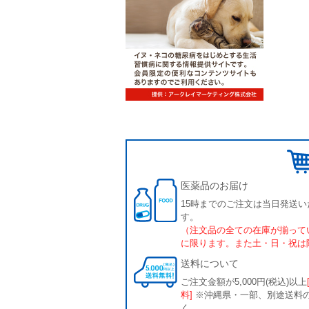
医薬品のお届け
15時までのご注文は当日発送い
す。
（注文品の全ての在庫が揃って
に限ります。また土・日・祝は
送料について
ご注文金額が5,000円(税込)以上
料]
※沖縄県・一部、別途送料
く