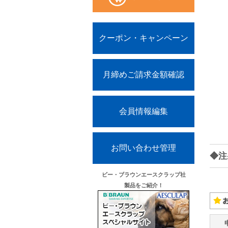
クーポン・キャンペーン
月締めご請求金額確認
会員情報編集
お問い合わせ管理
◆注
ビー・ブラウンエースクラップ社
製品をご紹介！