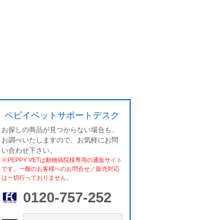
ペピイベットサポートデスク
お探しの商品が見つからない場合も、
お調べいたしますので、お気軽にお問
い合わせ下さい。
※PEPPY VETは動物病院様専用の通販サイト
です。一般のお客様へのお問合せ／販売対応
は一切行っておりません。
0120-757-252