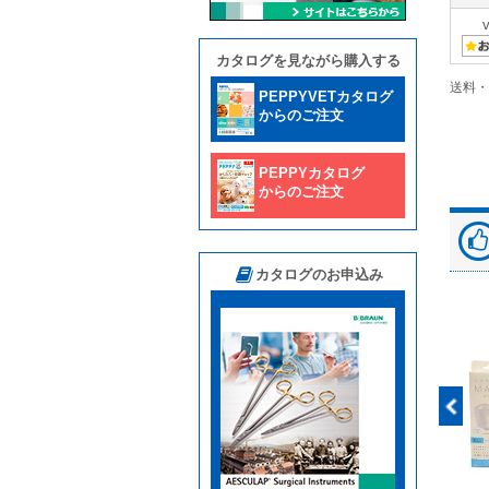
カタログを見ながら購入する
送料・
PEPPYVETカタログ
からのご注文
PEPPYカタログ
からのご注文
カタログのお申込み