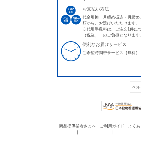
お支払い方法
代金引換・月締め振込・月締め
類から、お選びいただけます。
※代引手数料は、ご注文1件につ
（税込） のご負担となります
便利なお届けサービス
ご希望時間帯サービス［無料］
商品提供業者さまへ
ご利用ガイド
よくあ