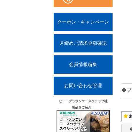
クーポン・キャンペーン
月締めご請求金額確認
会員情報編集
お問い合わせ管理
◆ブ
ビー・ブラウンエースクラップ社
製品をご紹介！