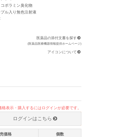
スコポラミン臭化物
ンプル入り無色注射液
存
医薬品の添付文書を探す
(医薬品医療機器情報提供ホームページ)
アイコンについて
価格表示・購入するにはログインが必要です。
ログインはこちら
売価格
個数