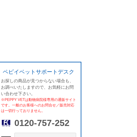
ペピイベットサポートデスク
お探しの商品が見つからない場合も、
お調べいたしますので、お気軽にお問
い合わせ下さい。
※PEPPY VETは動物病院様専用の通販サイト
です。一般のお客様へのお問合せ／販売対応
は一切行っておりません。
0120-757-252