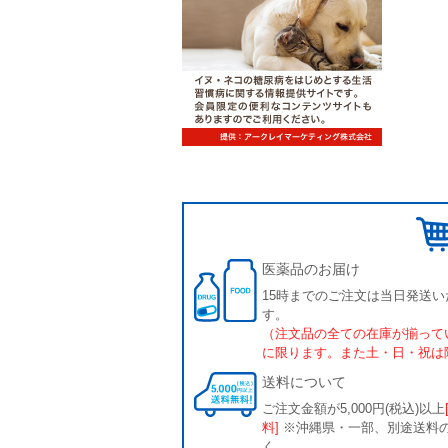
医薬品のお届け
15時までのご注文は当日発送い
す。
（注文品の全ての在庫が揃って
に限ります。また土・日・祝は
送料について
ご注文金額が5,000円(税込)以上
料]
※沖縄県・一部、別途送料
く