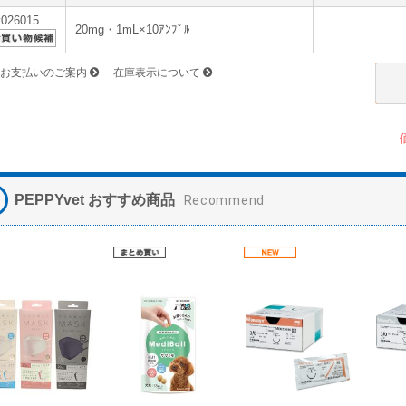
v026015
20mg・1mL×10ｱﾝﾌﾟﾙ
お支払いのご案内
在庫表示について
PEPPYvet おすすめ商品
Recommend