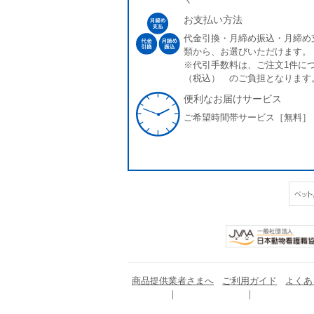
お支払い方法
代金引換・月締め振込・月締め
類から、お選びいただけます。
※代引手数料は、ご注文1件につ
（税込） のご負担となります
便利なお届けサービス
ご希望時間帯サービス［無料］
商品提供業者さまへ
ご利用ガイド
よくあ