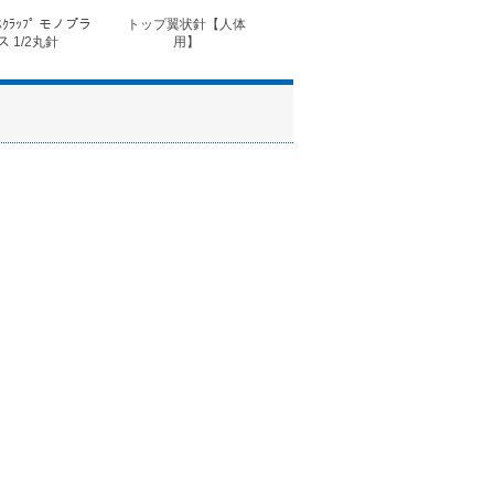
ｽｸﾗｯﾌﾟ モノプラ
トップ翼状針【人体
◆フォルテコール錠
◆コ
ス 1/2丸針
用】