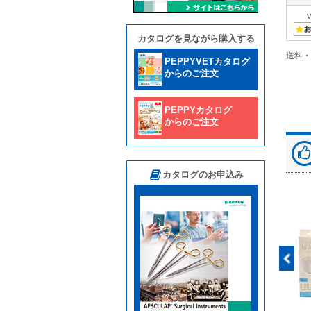
カタログを見ながら購入する
送料・
PEPPYVETカタログ
からのご注文
PEPPYカタログ
からのご注文
カタログのお申込み