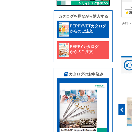
カタログを見ながら購入する
送料・
PEPPYVETカタログ
からのご注文
PEPPYカタログ
からのご注文
カタログのお申込み