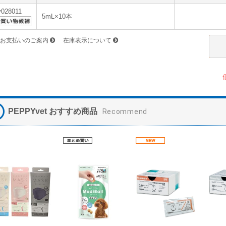
v028011
5mL×10本
お支払いのご案内
在庫表示について
PEPPYvet おすすめ商品
Recommend