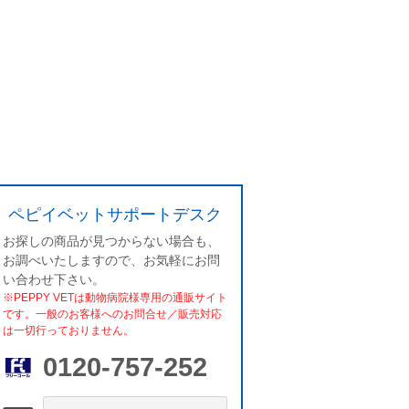
ペピイベットサポートデスク
お探しの商品が見つからない場合も、
お調べいたしますので、お気軽にお問
い合わせ下さい。
※PEPPY VETは動物病院様専用の通販サイト
です。一般のお客様へのお問合せ／販売対応
は一切行っておりません。
0120-757-252