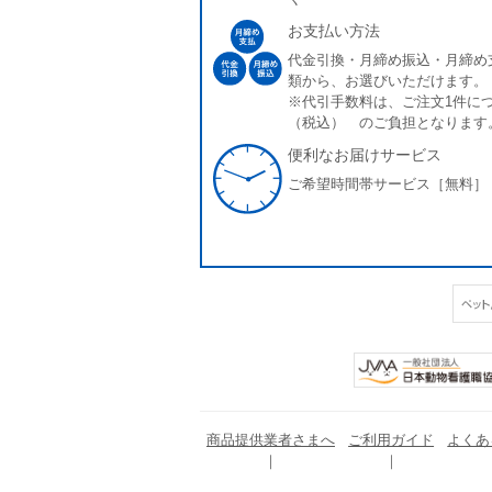
お支払い方法
代金引換・月締め振込・月締め
類から、お選びいただけます。
※代引手数料は、ご注文1件につ
（税込） のご負担となります
便利なお届けサービス
ご希望時間帯サービス［無料］
商品提供業者さまへ
ご利用ガイド
よくあ