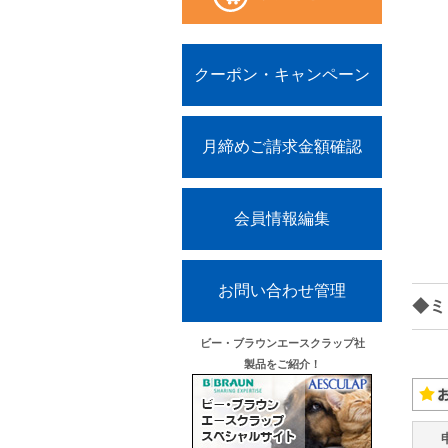
クーポン・キャンペーン
月締めご請求金額確認
会員情報編集
お問い合わせ管理
◆ミ
ビー・ブラウンエースクラップ社
製品をご紹介！