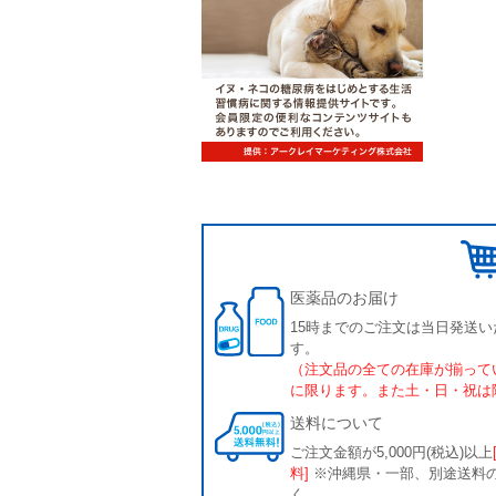
医薬品のお届け
15時までのご注文は当日発送い
す。
（注文品の全ての在庫が揃って
に限ります。また土・日・祝は
送料について
ご注文金額が5,000円(税込)以上
料]
※沖縄県・一部、別途送料
く