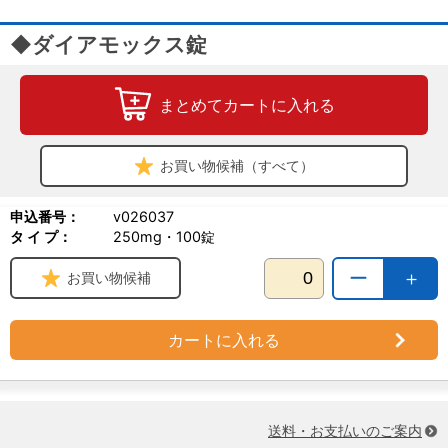
◆ダイアモックス錠
まとめてカートに入れる
お買い物候補（すべて）
申込番号：
v026037
タ イ プ：
250mg・100錠
ー
＋
お買い物候補
カートに入れる
送料・お支払いのご案内