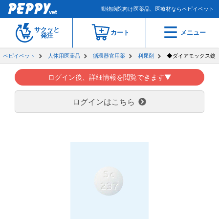
動物病院向け医薬品、医療材ならペピイベット
サクッと
カート
メニュー
発注
ペピイベット
人体用医薬品
循環器官用薬
利尿剤
◆ダイアモックス錠
ログイン後、詳細情報を閲覧できます▼
ログインはこちら