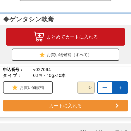
◆ゲンタシン軟膏
まとめてカートに入れる
お買い物候補（すべて）
申込番号：
v027094
タ イ プ：
0.1％・10g×10本
ー
＋
お買い物候補
カートに入れる