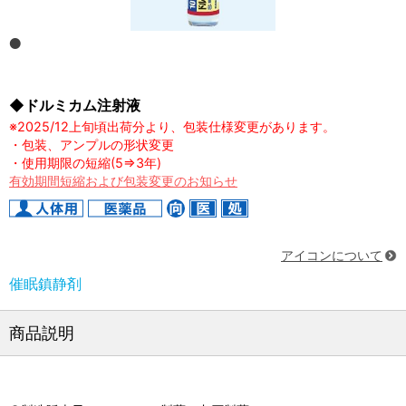
◆ドルミカム注射液
※2025/12上旬頃出荷分より、包装仕様変更があります。
・包装、アンプルの形状変更
・使用期限の短縮(5⇒3年)
有効期間短縮および包装変更のお知らせ
アイコンについて
催眠鎮静剤
商品説明