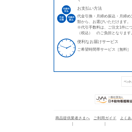
お支払い方法
代金引換・月締め振込・月締め
類から、お選びいただけます。
※代引手数料は、ご注文1件につ
（税込） のご負担となります
便利なお届けサービス
ご希望時間帯サービス［無料］
商品提供業者さまへ
ご利用ガイド
よくあ