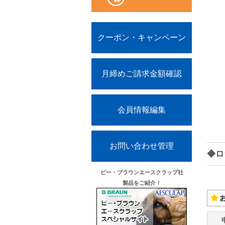
クーポン・キャンペーン
月締めご請求金額確認
会員情報編集
お問い合わせ管理
◆ロ
ビー・ブラウンエースクラップ社
製品をご紹介！