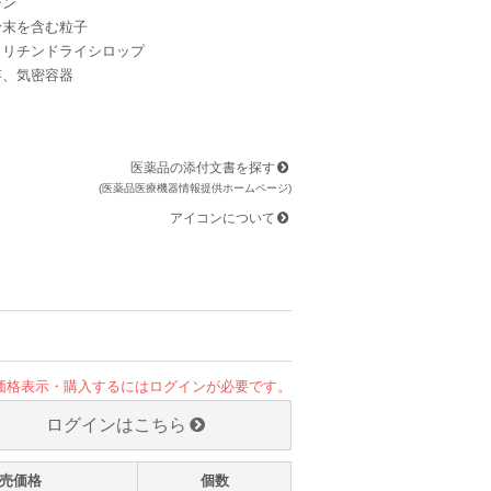
ジン
粉末を含む粒子
ラリチンドライシロップ
存、気密容器
医薬品の添付文書を探す
(医薬品医療機器情報提供ホームページ)
アイコンについて
価格表示・購入するにはログインが必要です。
ログインはこちら
売価格
個数