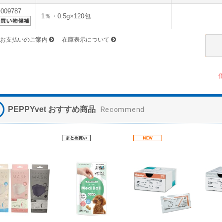
v009787
1％・0.5g×120包
お支払いのご案内
在庫表示について
PEPPYvet おすすめ商品
Recommend