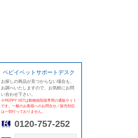
ペピイベットサポートデスク
お探しの商品が見つからない場合も、
お調べいたしますので、お気軽にお問
い合わせ下さい。
※PEPPY VETは動物病院様専用の通販サイト
です。一般のお客様へのお問合せ／販売対応
は一切行っておりません。
0120-757-252