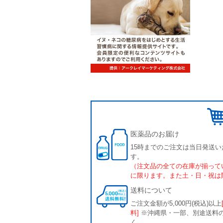
医薬品のお届け
15時までのご注文は当日発送い
す。
（注文品の全ての在庫が揃って
に限ります。また土・日・祝は
送料について
ご注文金額が5,000円(税込)以上
料]
※沖縄県・一部、別途送料
く