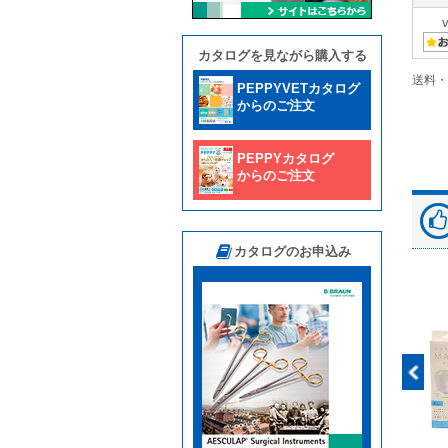
カタログを見ながら購入する
送料・
PEPPYVETカタログ
からのご注文
PEPPYカタログ
からのご注文
カタログのお申込み