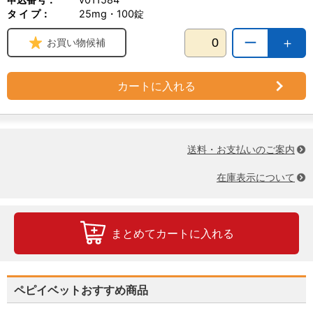
タ イ プ：
25mg・100錠
ー
＋
お買い物候補
カートに入れる
送料・お支払いのご案内
在庫表示について
まとめてカートに入れる
ペピイベットおすすめ商品