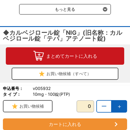
受けます。
もっと見る
◆カルベジロール錠「NIG」(旧名称：カル
ベジロール錠「テバ」アテノート錠)
まとめてカートに入れる
お買い物候補（すべて）
申込番号：
v005932
タ イ プ：
10mg・100錠(PTP)
ー
＋
お買い物候補
カートに入れる