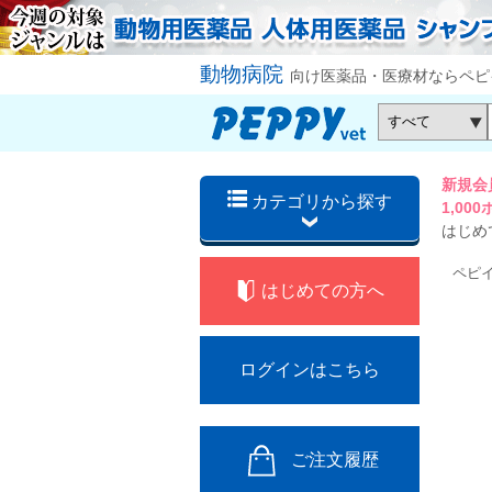
動物病院
向け医薬品・医療材ならペピ
新規会
カテゴリから探す
1,0
はじめ
ペピ
はじめての方へ
ログインはこちら
ご注文履歴