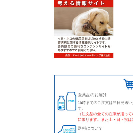
医薬品のお届け
15時までのご注文は当日発送い
す。
（注文品の全ての在庫が揃って
に限ります。また土・日・祝は
送料について