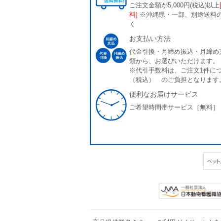
ご注文金額が5,000円(税込)以上
料]
※沖縄県・一部、別途送料
く
お支払い方法
代金引換・月締め振込・月締め
類から、お選びいただけます。
※代引手数料は、ご注文1件につ
（税込） のご負担となります
便利なお届けサービス
ご希望時間帯サービス［無料］