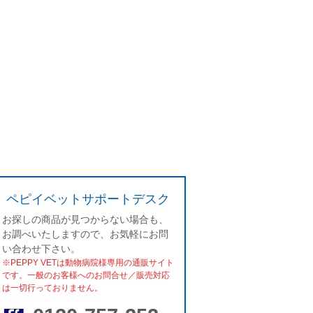
ペピイベットサポートデスク
お探しの商品が見つからない場合も、
お調べいたしますので、お気軽にお問
い合わせ下さい。
※PEPPY VETは動物病院様専用の通販サイト
です。一般のお客様へのお問合せ／販売対応
は一切行っておりません。