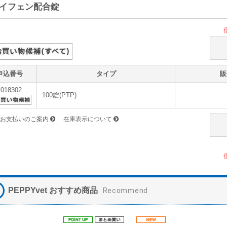
イフェン配合錠
申込番号
タイプ
販
v018302
100錠(PTP)
お支払いのご案内
在庫表示について
PEPPYvet おすすめ商品
Recommend