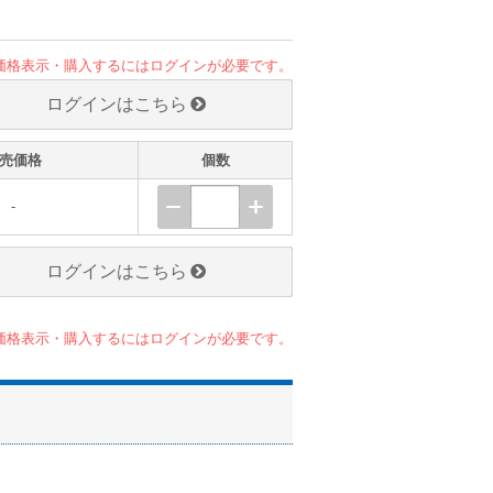
価格表示・購入するにはログインが必要です。
ログインはこちら
売価格
個数
-
ログインはこちら
価格表示・購入するにはログインが必要です。