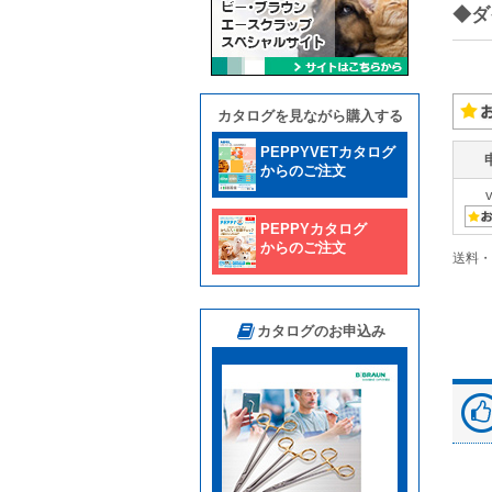
◆ダ
カタログを見ながら購入する
PEPPYVETカタログ
からのご注文
PEPPYカタログ
からのご注文
送料・
カタログのお申込み