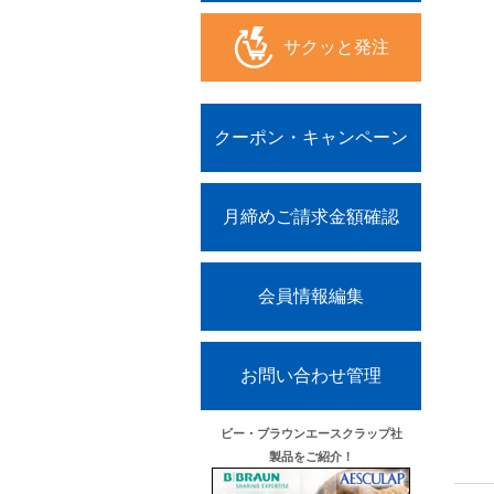
サクッと発注
クーポン・キャンペーン
月締めご請求金額確認
会員情報編集
お問い合わせ管理
ビー・ブラウンエースクラップ社
製品をご紹介！