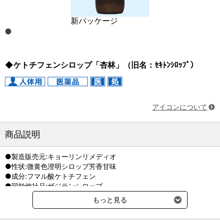
新パッケージ
◆ケトチフェンシロップ「杏林」（旧名：ｾｷﾄﾝｼﾛｯﾌﾟ）
アイコンについて
商品説明
●製造販売元:キョーリンリメディオ
●性状:微黄色澄明シロップ芳香甘味
●成分:フマル酸ケトチフェン
●同効他社品:ザジテンシロップ
もっと見る