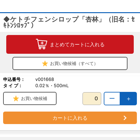
◆ケトチフェンシロップ「杏林」（旧名：ｾ
ｷﾄﾝｼﾛｯﾌﾟ）
まとめてカートに入れる
お買い物候補（すべて）
申込番号：
v001668
タ イ プ：
0.02％・500mL
ー
＋
お買い物候補
カートに入れる