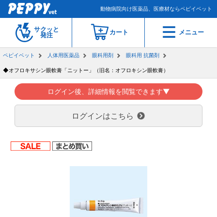
動物病院向け医薬品、医療材ならペピイベット
サクッと
カート
メニュー
発注
ペピイベット
人体用医薬品
眼科用剤
眼科用 抗菌剤
◆オフロキサシン眼軟膏「ニットー」（旧名：オフロキシン眼軟膏）
ログイン後、詳細情報を閲覧できます▼
ログインはこちら