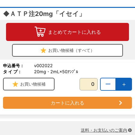
◆ＡＴＰ注20mg「イセイ」
まとめてカートに入れる
お買い物候補（すべて）
申込番号：
v002022
タ イ プ：
20mg・2mL×50ｱﾝﾌﾟﾙ
ー
＋
お買い物候補
カートに入れる
送料・お支払いのご案内