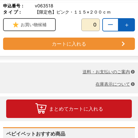
申込番号：
v063518
タ イ プ：
【限定色】ピンク・１１５×２００ｃｍ
ー
＋
お買い物候補
カートに入れる
送料・お支払いのご案内
在庫表示について
まとめてカートに入れる
ペピイベットおすすめ商品