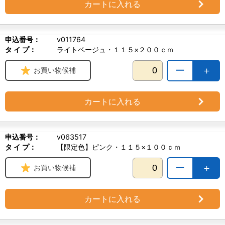
カートに入れる
申込番号：
v011764
タ イ プ：
ライトベージュ・１１５×２００ｃｍ
ー
＋
お買い物候補
カートに入れる
申込番号：
v063517
タ イ プ：
【限定色】ピンク・１１５×１００ｃｍ
ー
＋
お買い物候補
カートに入れる