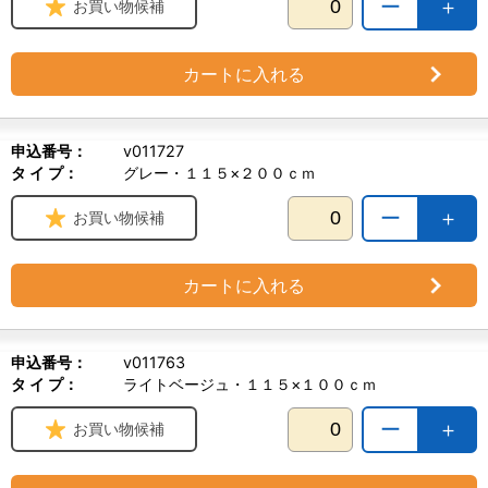
ー
＋
お買い物候補
カートに入れる
申込番号：
v011727
タ イ プ：
グレー・１１５×２００ｃｍ
ー
＋
お買い物候補
カートに入れる
申込番号：
v011763
タ イ プ：
ライトベージュ・１１５×１００ｃｍ
ー
＋
お買い物候補