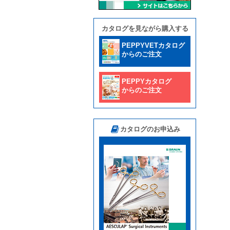
カタログを見ながら購入する
PEPPYVETカタログ
からのご注文
PEPPYカタログ
からのご注文
カタログのお申込み