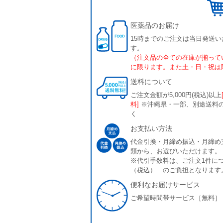
医薬品のお届け
15時までのご注文は当日発送い
す。
（注文品の全ての在庫が揃って
に限ります。また土・日・祝は
送料について
ご注文金額が5,000円(税込)以上
料]
※沖縄県・一部、別途送料
く
お支払い方法
代金引換・月締め振込・月締め
類から、お選びいただけます。
※代引手数料は、ご注文1件につ
（税込） のご負担となります
便利なお届けサービス
ご希望時間帯サービス［無料］