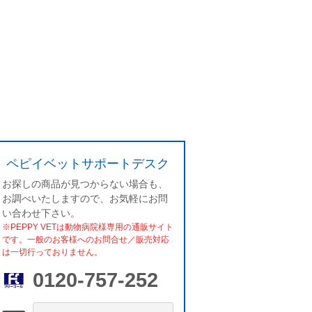
ペピイベットサポートデスク
お探しの商品が見つからない場合も、
お調べいたしますので、お気軽にお問
い合わせ下さい。
※PEPPY VETは動物病院様専用の通販サイト
です。一般のお客様へのお問合せ／販売対応
は一切行っておりません。
0120-757-252