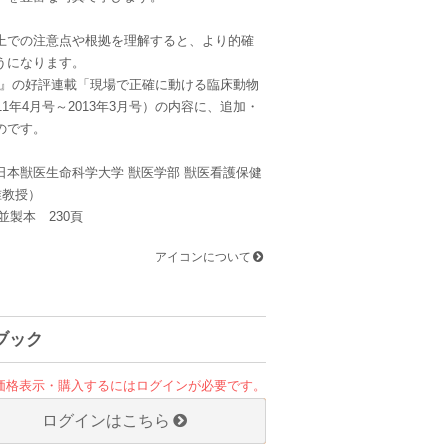
上での注意点や根拠を理解すると、より的確
うになります。
as』の好評連載「現場で正確に動ける臨床動物
11年4月号～2013年3月号）の内容に、追加・
のです。
日本獣医生命科学大学 獣医学部 獣医看護保健
准教授）
並製本 230頁
アイコンについて
ブック
価格表示・購入するにはログインが必要です。
ログインはこちら