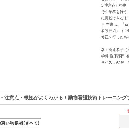
3 注意点と根拠
その業務を行う
に実践できるよ
※ 本書は、『
看護技術」（20
修正を行ったも
著：松原孝子（
学科 臨床部門 
サイズ：A4判 
・注意点・根拠がよくわかる！動物看護技術トレーニング