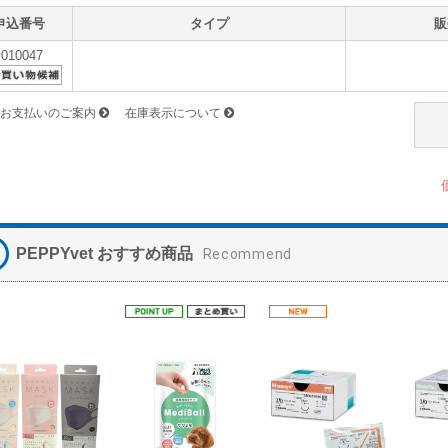
申込番号
タイプ
販
v010047
お支払いのご案内
在庫表示について
PEPPYvet おすすめ商品
Recommend