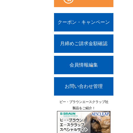
クーポン・キャンペーン
月締めご請求金額確認
会員情報編集
お問い合わせ管理
ビー・ブラウンエースクラップ社
製品をご紹介！