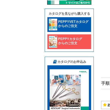
カタログを見ながら購入する
PEPPYVETカタログ
からのご注文
PEPPYカタログ
からのご注文
カタログのお申込み
手順