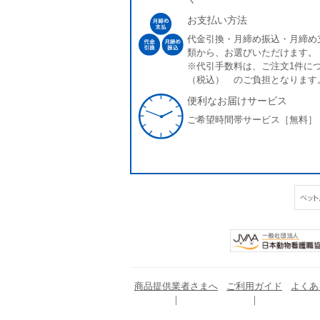
お支払い方法
代金引換・月締め振込・月締め
類から、お選びいただけます。
※代引手数料は、ご注文1件につ
（税込） のご負担となります
便利なお届けサービス
ご希望時間帯サービス［無料］
商品提供業者さまへ
ご利用ガイド
よくあ