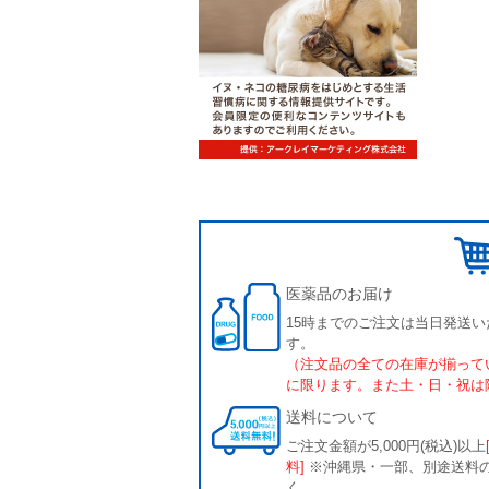
医薬品のお届け
15時までのご注文は当日発送い
す。
（注文品の全ての在庫が揃って
に限ります。また土・日・祝は
送料について
ご注文金額が5,000円(税込)以上
料]
※沖縄県・一部、別途送料
く