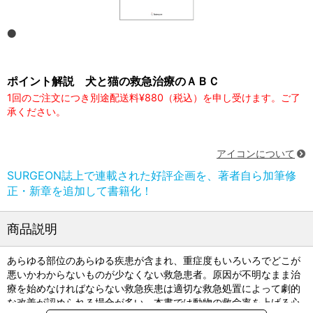
ポイント解説 犬と猫の救急治療のＡＢＣ
1回のご注文につき別途配送料¥880（税込）を申し受けます。ご了
承ください。
アイコンについて
SURGEON誌上で連載された好評企画を、著者自ら加筆修
正・新章を追加して書籍化！
商品説明
あらゆる部位のあらゆる疾患が含まれ、重症度もいろいろでどこが
悪いかわからないものが少なくない救急患者。原因が不明なまま治
療を始めなければならない救急疾患は適切な救急処置によって劇的
な改善が認められる場合が多い。本書では動物の救命率を上げる心