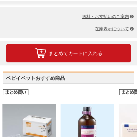
送料・お支払いのご案内
在庫表示について
まとめてカートに入れる
ペピイベットおすすめ商品