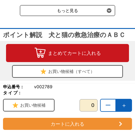
受けます。
もっと見る
ポイント解説 犬と猫の救急治療のＡＢＣ
まとめてカートに入れる
お買い物候補（すべて）
申込番号：
v002789
タ イ プ：
ー
＋
お買い物候補
カートに入れる