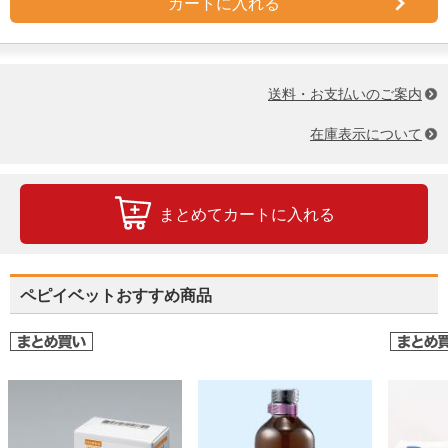
カートに入れる
■内視鏡を診る！ 第4回：大田 寛（酪農学園大学）
GO-VETシリーズ一覧はこちら
送料・お支払いのご案内
在庫表示について
まとめてカートに入れる
ペピイベットおすすめ商品