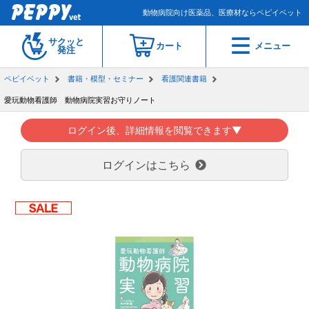
動物病院向け医薬品、医療材ならペピイベット
サクッと
カート
メニュー
発注
ペピイベット
書籍・模型・セミナー
看護関連書籍
愛玩動物看護師 動物病院実習お守りノート
ログイン後、詳細情報を閲覧できます▼
ログインはこちら