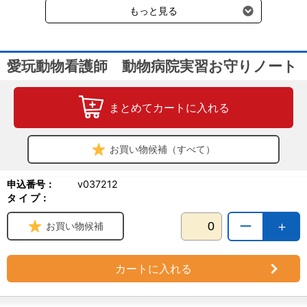
もっと見る
愛玩動物看護師 動物病院実習お守りノート
まとめてカートに入れる
お買い物候補（すべて）
申込番号：
v037212
タ イ プ：
ー
＋
お買い物候補
カートに入れる