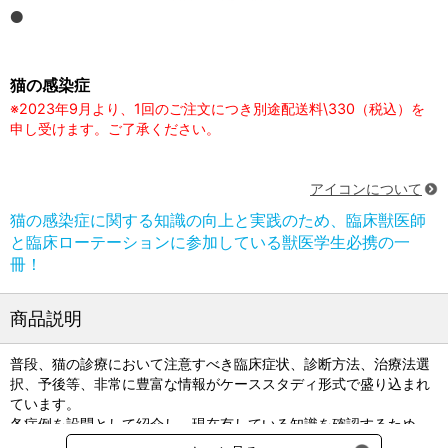
猫の感染症
※2023年9月より、1回のご注文につき別途配送料\330（税込）を
申し受けます。ご了承ください。
アイコンについて
猫の感染症に関する知識の向上と実践のため、臨床獣医師
と臨床ローテーションに参加している獣医学生必携の一
冊！
商品説明
普段、猫の診療において注意すべき臨床症状、診断方法、治療法選
択、予後等、非常に豊富な情報がケーススタディ形式で盛り込まれ
ています。
各症例を設問として紹介し、現在有している知識を確認するため
に、読者自身による自己評価を行うための質問と回答を付記。症例