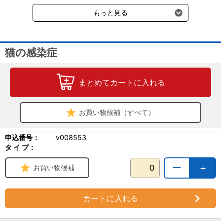
受けます。
もっと見る
猫の感染症
まとめてカートに入れる
お買い物候補（すべて）
申込番号：
v008553
タ イ プ：
ー
＋
お買い物候補
カートに入れる