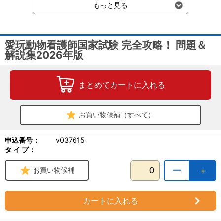
もっと見る
愛玩動物看護師国家試験 完全攻略！ 問題＆
解説集2026年版
まとめてカートに入れる
お買い物候補（すべて）
申込番号：
v037615
タ イ プ：
ー
＋
お買い物候補
カートに入れる