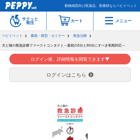
動物病院向け医薬品、医療材ならペピイベット
サクッと
カート
メニュー
発注
ペピイベット
書籍・模型・セミナー
救急治療
犬と猫の救急診療ファーストコンタクト～最初の5分と60分にすべき初期対応～
ログイン後、詳細情報を閲覧できます▼
ログインはこちら