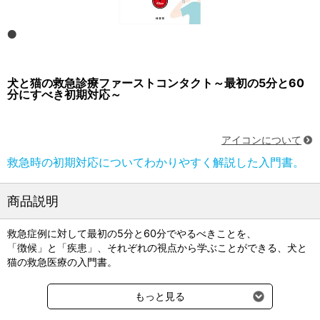
犬と猫の救急診療ファーストコンタクト～最初の5分と60
分にすべき初期対応～
アイコンについて
救急時の初期対応についてわかりやすく解説した入門書。
商品説明
救急症例に対して最初の5分と60分でやるべきことを、
「徴候」と「疾患」、それぞれの視点から学ぶことができる、犬と
猫の救急医療の入門書。
【本書のポイント】
もっと見る
●徴候別に最初の5分でやるべきことを解説し、検査やその結果から
鑑別できる疾患を紹介。