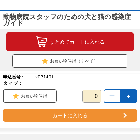
動物病院スタッフのための犬と猫の感染症
ガイド
まとめてカートに入れる
お買い物候補（すべて）
申込番号：
v021401
タ イ プ：
ー
＋
お買い物候補
カートに入れる