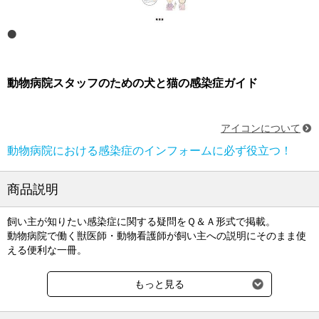
動物病院スタッフのための犬と猫の感染症ガイド
アイコンについて
動物病院における感染症のインフォームに必ず役立つ！
商品説明
飼い主が知りたい感染症に関する疑問をＱ＆Ａ形式で掲載。
動物病院で働く獣医師・動物看護師が飼い主への説明にそのまま使
える便利な一冊。
[本書のポイント]
もっと見る
・ひとつの感染症については２～４ページでコンパクトに解説。飼
い主に見せながら説明しやすく、時短にもつながる。