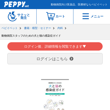
動物病院向け医薬品、医療材ならペピイベット
サクッと
カート
メニュー
発注
ペピイベット
書籍・模型・セミナー
内科
動物病院スタッフのための犬と猫の感染症ガイド
ログイン後、詳細情報を閲覧できます▼
ログインはこちら