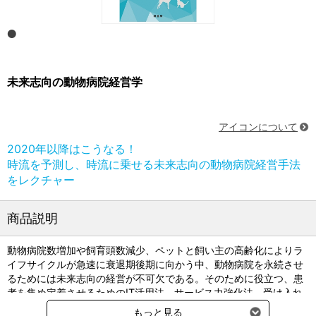
未来志向の動物病院経営学
アイコンについて
2020年以降はこうなる！
時流を予測し、時流に乗せる未来志向の動物病院経営手法
をレクチャー
商品説明
動物病院数増加や飼育頭数減少、ペットと飼い主の高齢化によりラ
イフサイクルが急速に衰退期後期に向かう中、動物病院を永続させ
るためには未来志向の経営が不可欠である。そのために役立つ、患
者を集め定着させるためのIT活用法、サービス力強化法、受け入れ
られやすい単価の上げ方、スタッフのマネジメント法、実務効率化
もっと見る