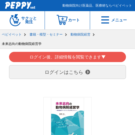
動物病院向け医薬品、医療材ならペピイベット
サクッと
カート
メニュー
発注
ペピイベット
書籍・模型・セミナー
動物病院経営
未来志向の動物病院経営学
ログイン後、詳細情報を閲覧できます▼
ログインはこちら