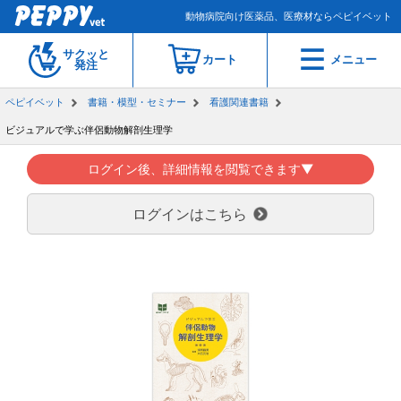
動物病院向け医薬品、医療材ならペピイベット
サクッと
カート
メニュー
発注
ペピイベット
書籍・模型・セミナー
看護関連書籍
ビジュアルで学ぶ伴侶動物解剖生理学
ログイン後、詳細情報を閲覧できます▼
ログインはこちら