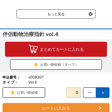
送料660円（税込）に加えて別途クール便代990円（税込）を申し
受けます。
もっと見る
伴侶動物治療指針 vol.4
まとめてカートに入れる
お買い物候補（すべて）
申込番号：
v008307
タ イ プ：
Vol.4
ー
＋
お買い物候補
カートに入れる