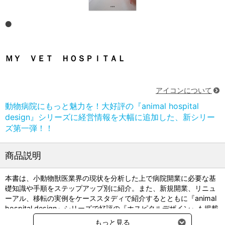
ＭＹ ＶＥＴ ＨＯＳＰＩＴＡＬ
アイコンについて
動物病院にもっと魅力を！大好評の『animal hospital
design』シリーズに経営情報を大幅に追加した、新シリー
ズ第一弾！！
商品説明
本書は、小動物獣医業界の現状を分析した上で病院開業に必要な基
礎知識や手順をステップアップ別に紹介。また、新規開業、リニュ
ーアル、移転の実例をケーススタディで紹介するとともに『animal
hospital design』シリーズで好評の『ホスピタルデザイン』も掲載
している。そして、動物病院づくりで欠かせない獣医師が最も多く
もっと見る