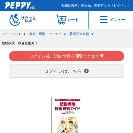
動物病院向け医薬品、医療材ならペピイベット
サクッと
カート
メニュー
発注
ペピイベット
書籍・模型・セミナー
看護関連書籍
動物病院 検査技術ガイド
ログイン後、詳細情報を閲覧できます▼
ログインはこちら