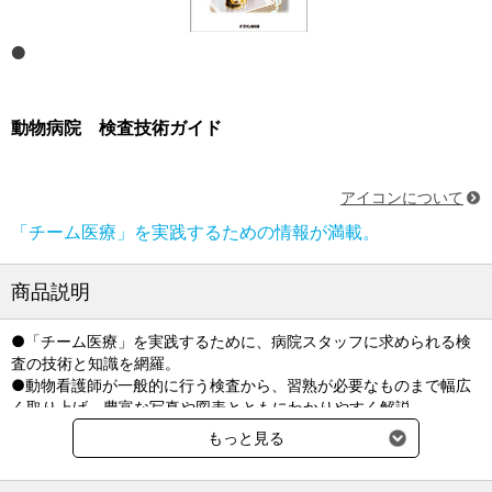
動物病院 検査技術ガイド
アイコンについて
「チーム医療」を実践するための情報が満載。
商品説明
●「チーム医療」を実践するために、病院スタッフに求められる検
査の技術と知識を網羅。
●動物看護師が一般的に行う検査から、習熟が必要なものまで幅広
く取り上げ、豊富な写真や図表とともにわかりやすく解説。
●重要な検査である血液化学スクリーニング検査については、検査
もっと見る
値の見方や一般的な検査項目パターンまで紹介。また、動物病院ス
タッフや動物の家族とのコミュニケーションのポイントなど、治療