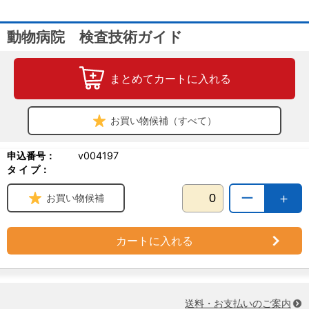
動物病院 検査技術ガイド
まとめてカートに入れる
お買い物候補（すべて）
申込番号：
v004197
タ イ プ：
ー
＋
お買い物候補
カートに入れる
送料・お支払いのご案内