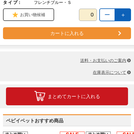
タ イ プ：
フレンチブルー・Ｓ
ー
＋
お買い物候補
カートに入れる
送料・お支払いのご案内
在庫表示について
まとめてカートに入れる
ペピイベットおすすめ商品