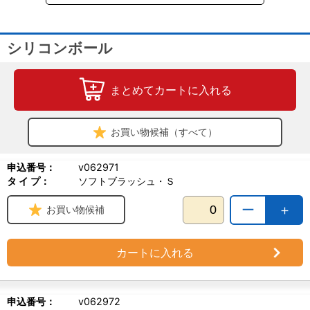
シリコンボール
まとめてカートに入れる
お買い物候補（すべて）
申込番号：
v062971
タ イ プ：
ソフトブラッシュ・Ｓ
ー
＋
お買い物候補
カートに入れる
申込番号：
v062972