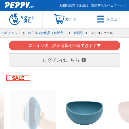
動物病院向け医薬品、医療材ならペピイベット
サクッと
カート
メニュー
発注
ペピイベット
飼主様向け商品（卸販売）
食器類
シリコンボール
ログイン後、詳細情報を閲覧できます▼
ログインはこちら