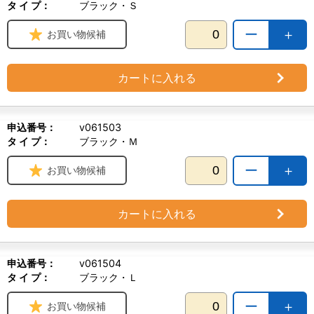
タ イ プ：
ブラック・Ｓ
ー
＋
お買い物候補
カートに入れる
申込番号：
v061503
タ イ プ：
ブラック・Ｍ
ー
＋
お買い物候補
カートに入れる
申込番号：
v061504
タ イ プ：
ブラック・Ｌ
ー
＋
お買い物候補