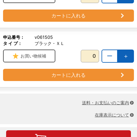
カートに入れる
申込番号：
v061505
タ イ プ：
ブラック・ＸＬ
ー
＋
お買い物候補
カートに入れる
送料・お支払いのご案内
在庫表示について