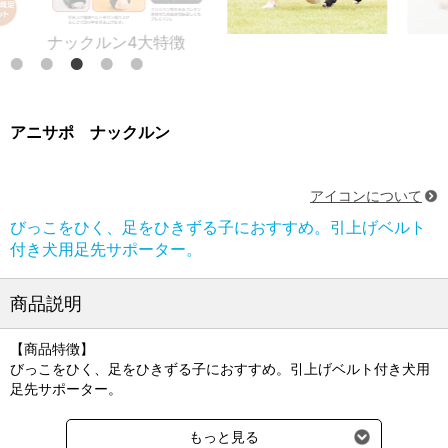
ックルン4大特徴
アニサポ ナックルン
アイコンについて
びっこをひく、足をひきずる子におすすめ。引上げベルト
付き犬用足先サポーター。
商品説明
【商品特徴】
びっこをひく、足をひきずる子におすすめ。引上げベルト付き犬用
足先サポーター。
●引き上げベルトで足先を正しい位置に
もっと見る