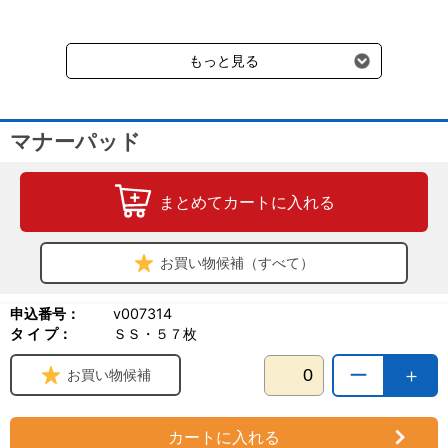
送料660円（税込）に加えて別途クール便代990円（税込）を申し
受けます。
もっと見る
マナーパッド
まとめてカートに入れる
お買い物候補（すべて）
申込番号：
v007314
タ イ プ：
ＳＳ・５７枚
ー
＋
お買い物候補
カートに入れる