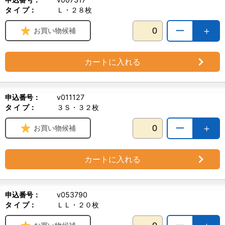
タ イ プ：
Ｌ・２８枚
ー
＋
お買い物候補
カートに入れる
申込番号：
v011127
タ イ プ：
３Ｓ・３２枚
ー
＋
お買い物候補
カートに入れる
申込番号：
v053790
タ イ プ：
ＬＬ・２０枚