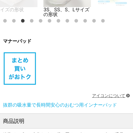
サイズの形状
3S、SS、S、Lサイズ
の形状
マナーパッド
アイコンについて
抜群の吸水量で長時間安心のおむつ用インナーパッド
商品説明