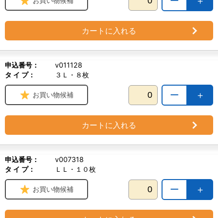
ー
＋
お買い物候補
カートに入れる
申込番号：
v011128
タ イ プ：
３Ｌ・８枚
ー
＋
お買い物候補
カートに入れる
申込番号：
v007318
タ イ プ：
ＬＬ・１０枚
ー
＋
お買い物候補