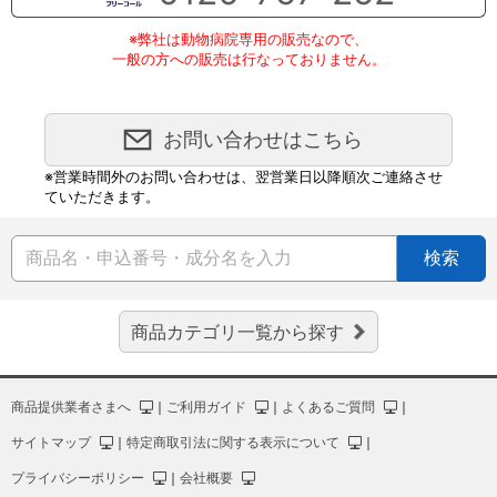
※弊社は動物病院専用の販売なので、
一般の方への販売は行なっておりません。
お問い合わせはこちら
※営業時間外のお問い合わせは、翌営業日以降順次ご連絡させ
ていただきます。
検索
商品カテゴリ一覧から探す
商品提供業者さまへ
｜
ご利用ガイド
｜
よくあるご質問
｜
サイトマップ
｜
特定商取引法に関する表示について
｜
プライバシーポリシー
｜
会社概要