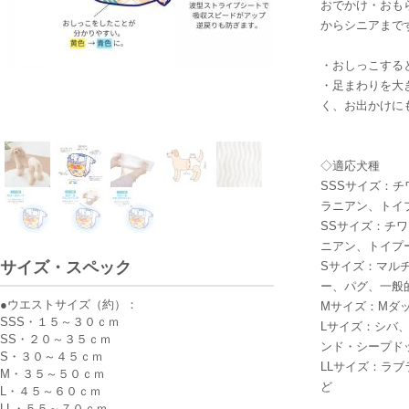
おでかけ・おも
からシニアまで
・おしっこする
伸縮性に優れたウエストバ
・足まわりを大
く、お出かけに
◇適応犬種
SSSサイズ：
ラニアン、トイ
SSサイズ：チ
ニアン、トイプ
サイズ・スペック
Sサイズ：マル
ー、パグ、一般
●ウエストサイズ（約）：
Mサイズ：Mダ
SSS・１５～３０ｃｍ
Lサイズ：シバ
SS・２０～３５ｃｍ
ンド・シープド
S・３０～４５ｃｍ
LLサイズ：ラ
M・３５～５０ｃｍ
ど
L・４５～６０ｃｍ
LL・５５～７０ｃｍ