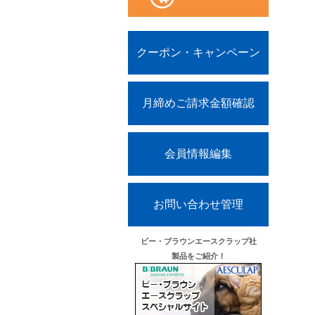
クーポン・キャンペーン
ー！動きに合わせて常にフィ
Mサイズ
月締めご請求金額確認
会員情報編集
お問い合わせ管理
ビー・ブラウンエースクラップ社
製品をご紹介！