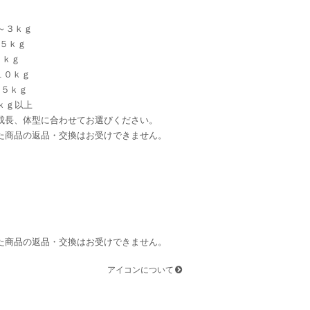
～３ｋｇ
～５ｋｇ
７ｋｇ
１０ｋｇ
１５ｋｇ
ｋｇ以上
成長、体型に合わせてお選びください。
た商品の返品・交換はお受けできません。
た商品の返品・交換はお受けできません。
アイコンについて