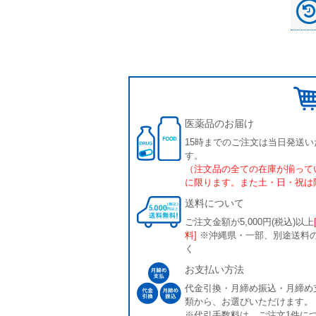
医薬品のお届け
15時までのご注文は当日発送い
す。
（注文品の全ての在庫が揃って
に限ります。また土・日・祝は
送料について
ご注文金額が5,000円(税込)以上
料]
※沖縄県・一部、別途送料
く
お支払い方法
代金引換・月締め振込・月締め
類から、お選びいただけます。
※代引手数料は、ご注文1件につ