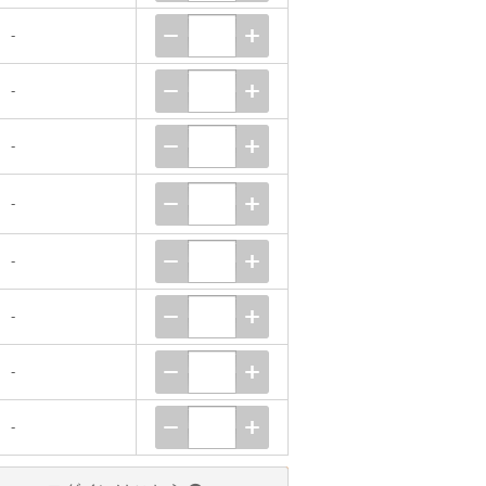
-
-
-
-
-
-
-
-