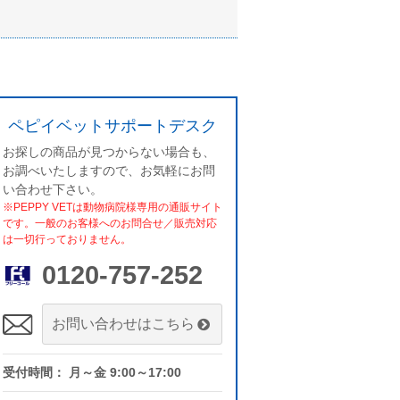
ペピイベットサポートデスク
お探しの商品が見つからない場合も、
お調べいたしますので、お気軽にお問
い合わせ下さい。
※PEPPY VETは動物病院様専用の通販サイト
です。一般のお客様へのお問合せ／販売対応
は一切行っておりません。
0120-757-252
お問い合わせはこちら
受付時間： 月～金 9:00～17:00