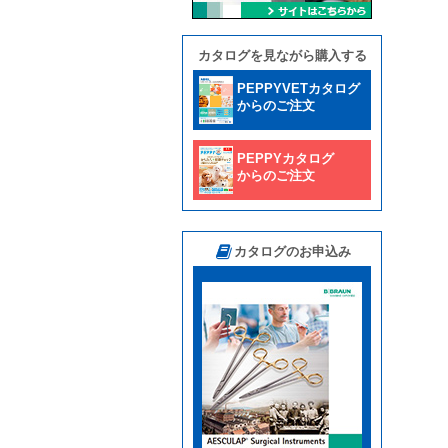
カタログを見ながら購入する
PEPPYVETカタログ
からのご注文
PEPPYカタログ
からのご注文
カタログのお申込み