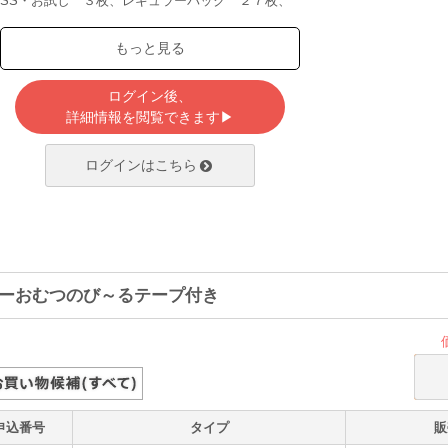
SS・お試し ３枚、レギュラーパック ２７枚、
ジャンボパック ６４枚
S・お試し ２枚、レギュラーパック ２４枚、ジ
もっと見る
ャンボパック ５７枚
M・お試し ２枚、レギュラーパック ２２枚、ジ
ャンボパック ５１枚
ログイン後、
L・お試し １枚、レギュラーパック １８枚、ジ
詳細情報を閲覧できます▶
ャンボパック ４２枚
LL・お試し １枚、レギュラーパック １２枚、ジ
ログインはこちら
ャンボパック ２６枚
●日本製
ーおむつのび～るテープ付き
申込番号
タイプ
販