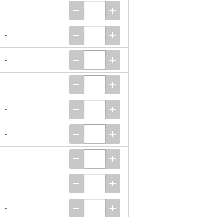
-
-
-
-
-
-
-
-
-