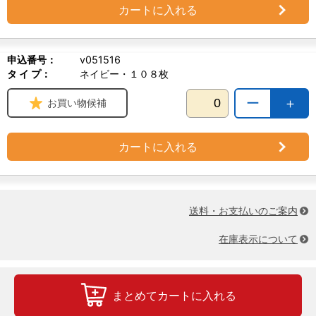
カートに入れる
申込番号：
v051516
タ イ プ：
ネイビー・１０８枚
ー
＋
お買い物候補
カートに入れる
送料・お支払いのご案内
在庫表示について
まとめてカートに入れる