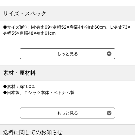
サイズ・スペック
●サイズ(約)：M:身丈69×身幅52×肩幅44×袖丈60cm、L:身丈73×
身幅55×肩幅48×袖丈61cm
もっと見る
素材・原材料
●素材：綿100%
●日本製、Ｔシャツ本体・ベトナム製
もっと見る
送料に関してのお知らせ