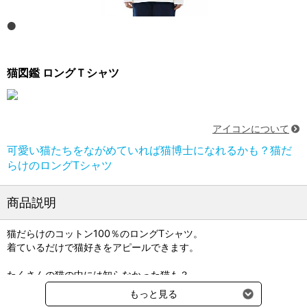
猫図鑑 ロングＴシャツ
アイコンについて
可愛い猫たちをながめていれば猫博士になれるかも？猫だ
らけのロングTシャツ
商品説明
猫だらけのコットン100％のロングTシャツ。
着ているだけで猫好きをアピールできます。
たくさんの猫の中には知らなかった猫も？
コットン100%だから快適な着心地。
もっと見る
アメリカサイズで少し大きめです。