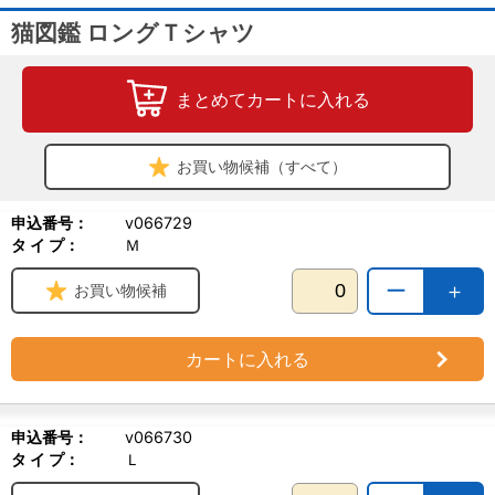
猫図鑑 ロングＴシャツ
まとめてカートに入れる
お買い物候補（すべて）
申込番号：
v066729
タ イ プ：
Ｍ
ー
＋
お買い物候補
カートに入れる
申込番号：
v066730
タ イ プ：
Ｌ