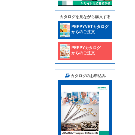
カタログを見ながら購入する
PEPPYVETカタログ
からのご注文
PEPPYカタログ
からのご注文
カタログのお申込み