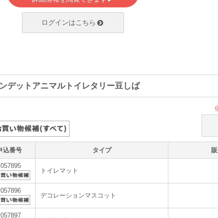
ログインはこちら
ンデットアニマルトイレタリー豆しば
申込番号
タイプ
販
v057895
トイレマット
v057896
デコレーションマスコット
v057897