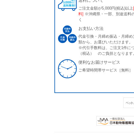
送料について
ご注文金額が5,000円(税込)以上
料]
※沖縄県・一部、別途送料
く
お支払い方法
代金引換・月締め振込・月締め
類から、お選びいただけます。
※代引手数料は、ご注文1件につ
（税込） のご負担となります
便利なお届けサービス
ご希望時間帯サービス［無料］