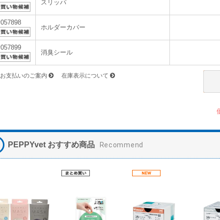
スリッパ
v057898
ホルダーカバー
v057899
消臭シール
お支払いのご案内
在庫表示について
PEPPYvet おすすめ商品
Recommend