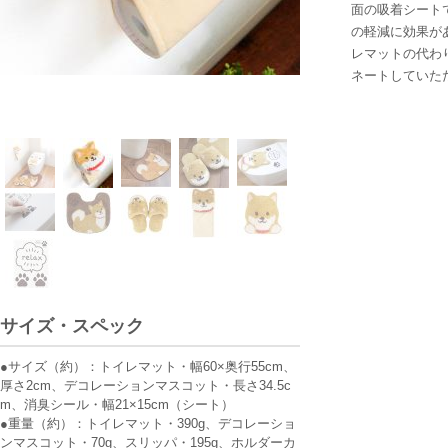
面の吸着シート
の軽減に効果が
レマットの代わ
ネートしていた
サイズ・スペック
●サイズ（約）：トイレマット・幅60×奥行55cm、
厚さ2cm、デコレーションマスコット・長さ34.5c
m、消臭シール・幅21×15cm（シート）
●重量（約）：トイレマット・390g、デコレーショ
ンマスコット・70g、スリッパ・195g、ホルダーカ