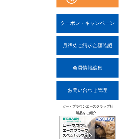
クーポン・キャンペーン
月締めご請求金額確認
会員情報編集
お問い合わせ管理
ビー・ブラウンエースクラップ社
製品をご紹介！