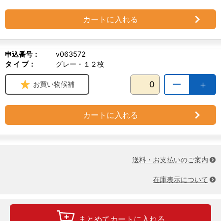
カートに入れる
申込番号：
v063572
タ イ プ：
グレー・１２枚
ー
＋
お買い物候補
カートに入れる
送料・お支払いのご案内
在庫表示について
まとめてカートに入れる