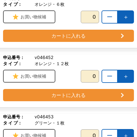
タ イ プ：
オレンジ・６枚
ー
＋
お買い物候補
カートに入れる
申込番号：
v046452
タ イ プ：
オレンジ・１２枚
ー
＋
お買い物候補
カートに入れる
申込番号：
v046453
タ イ プ：
グリーン・１枚
ー
＋
お買い物候補