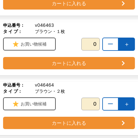
カートに入れる
申込番号：
v046463
タ イ プ：
ブラウン・１枚
ー
＋
お買い物候補
カートに入れる
申込番号：
v046464
タ イ プ：
ブラウン・２枚
ー
＋
お買い物候補
カートに入れる