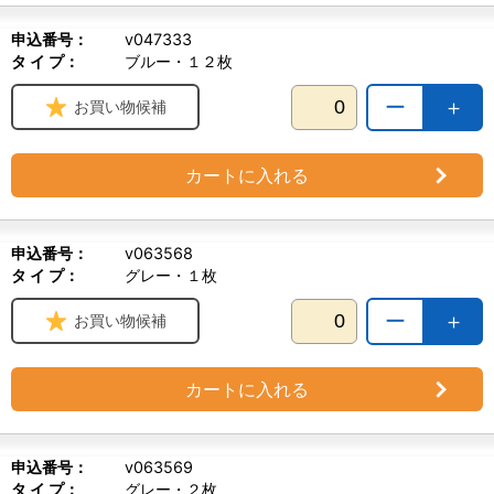
申込番号：
v047333
タ イ プ：
ブルー・１２枚
ー
＋
お買い物候補
カートに入れる
申込番号：
v063568
タ イ プ：
グレー・１枚
ー
＋
お買い物候補
カートに入れる
申込番号：
v063569
タ イ プ：
グレー・２枚