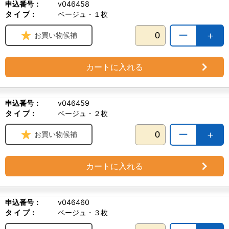
申込番号：
v046458
タ イ プ：
ベージュ・１枚
ー
＋
お買い物候補
カートに入れる
申込番号：
v046459
タ イ プ：
ベージュ・２枚
ー
＋
お買い物候補
カートに入れる
申込番号：
v046460
タ イ プ：
ベージュ・３枚