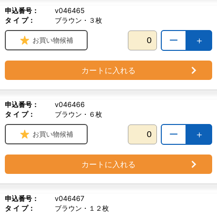
申込番号：
v046465
タ イ プ：
ブラウン・３枚
ー
＋
お買い物候補
カートに入れる
申込番号：
v046466
タ イ プ：
ブラウン・６枚
ー
＋
お買い物候補
カートに入れる
申込番号：
v046467
タ イ プ：
ブラウン・１２枚