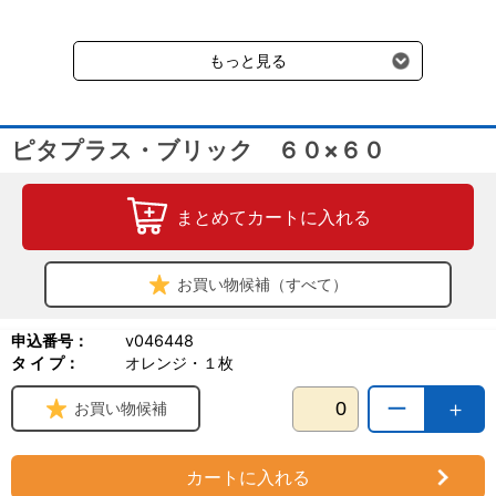
送料660円（税込）に加えて別途クール便代990円（税込）を申し
受けます。
もっと見る
ピタプラス・ブリック ６０×６０
まとめてカートに入れる
お買い物候補（すべて）
申込番号：
v046448
タ イ プ：
オレンジ・１枚
ー
＋
お買い物候補
カートに入れる